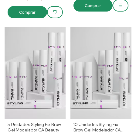
🛒
Comprar
🛒
Comprar
5 Unidades Styling Fix Brow
10 Unidades Styling Fix
Gel Modelador CA Beauty
Brow Gel Modelador CA
Beauty