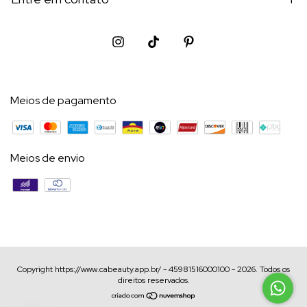
Meios de pagamento
Meios de envio
Copyright https://www.cabeauty.app.br/ - 45981516000100 - 2026. Todos os
direitos reservados.