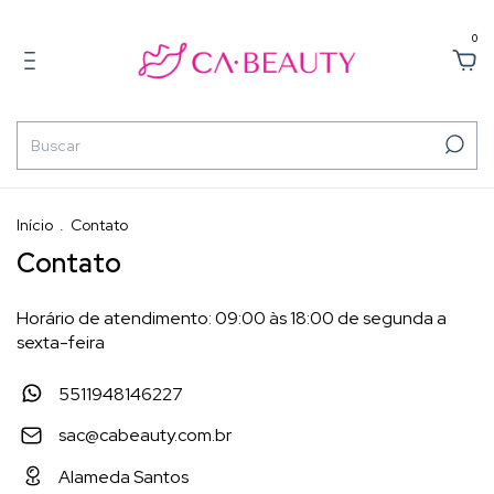
0
Início
.
Contato
Contato
Horário de atendimento: 09:00 às 18:00 de segunda a
sexta-feira
5511948146227
sac@cabeauty.com.br
Alameda Santos